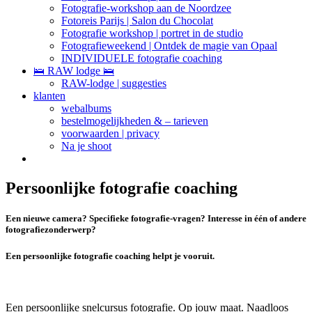
Fotografie-workshop aan de Noordzee
Fotoreis Parijs | Salon du Chocolat
Fotografie workshop | portret in de studio
Fotografieweekend | Ontdek de magie van Opaal
INDIVIDUELE fotografie coaching
🛌 RAW lodge 🛌
RAW-lodge | suggesties
klanten
webalbums
bestelmogelijkheden & – tarieven
voorwaarden | privacy
Na je shoot
Persoonlijke fotografie coaching
Een nieuwe camera? Specifieke fotografie-vragen? Interesse in één of andere
fotografiezonderwerp?
Een persoonlijke fotografie coaching helpt je vooruit.
Een persoonlijke snelcursus fotografie.
Op jouw maat.
Naadloos