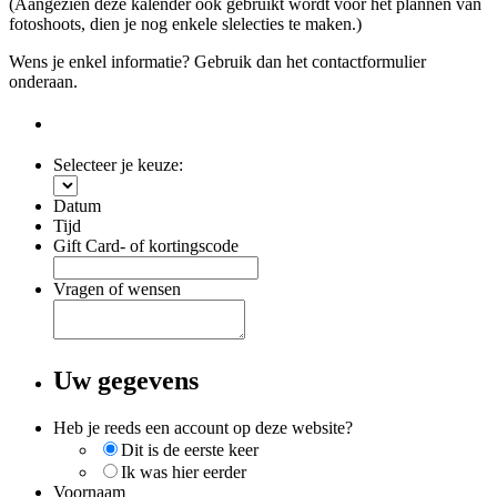
(Aangezien deze kalender ook gebruikt wordt voor het plannen van
fotoshoots, dien je nog enkele slelecties te maken.)
Wens je enkel informatie? Gebruik dan het contactformulier
onderaan.
Selecteer je keuze:
Datum
Tijd
Gift Card- of kortingscode
Vragen of wensen
Uw gegevens
Heb je reeds een account op deze website?
Dit is de eerste keer
Ik was hier eerder
Voornaam