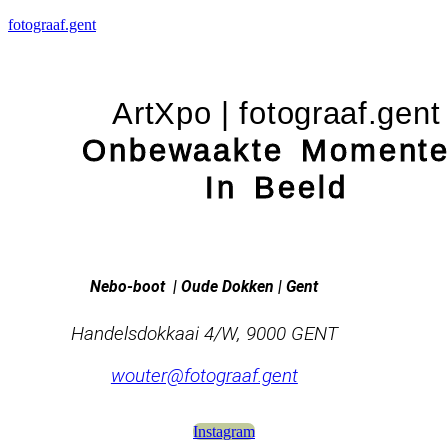
fotograaf.gent
ArtXpo | fotograaf.gent
Onbewaakte Moment
In Beeld
Nebo-boot | Oude Dokken | Gent
Handelsdokkaai 4/W, 9000 GENT
wouter@fotograaf.gent
Instagram