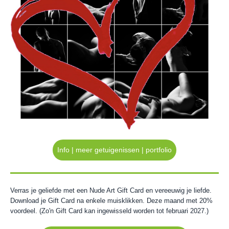
Info | meer getuigenissen | portfolio
Verras je geliefde met een Nude Art Gift Card en vereeuwig je liefde.
Download je Gift Card na enkele muisklikken. Deze maand met 20%
voordeel. (Zo'n Gift Card kan ingewisseld worden tot februari 2027.)