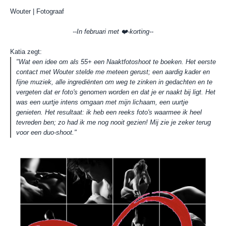
Wouter | Fotograaf
--In februari met ❤️-korting--
Katia zegt:
"Wat een idee om als 55+ een Naaktfotoshoot te boeken. Het eerste
contact met Wouter stelde me meteen gerust; een aardig kader en
fijne muziek, alle ingrediënten om weg te zinken in gedachten en te
vergeten dat er foto's genomen worden en dat je er naakt bij ligt. Het
was een uurtje intens omgaan met mijn lichaam, een uurtje
genieten. Het resultaat: ik heb een reeks foto's waarmee ik heel
tevreden ben; zo had ik me nog nooit gezien! Mij zie je zeker terug
voor een duo-shoot."