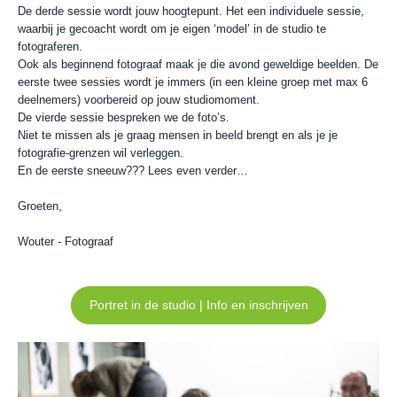
De derde sessie wordt jouw hoogtepunt. Het een individuele sessie,
waarbij je gecoacht wordt om je eigen ‘model’ in de studio te
fotograferen.
Ook als beginnend fotograaf maak je die avond geweldige beelden. De
eerste twee sessies wordt je immers (in een kleine groep met max 6
deelnemers) voorbereid op jouw studiomoment.
De vierde sessie bespreken we de foto’s.
Niet te missen als je graag mensen in beeld brengt en als je je
fotografie-grenzen wil verleggen.
En de eerste sneeuw??? Lees even verder…
Groeten,
Wouter - Fotograaf
Portret in de studio | Info en inschrijven