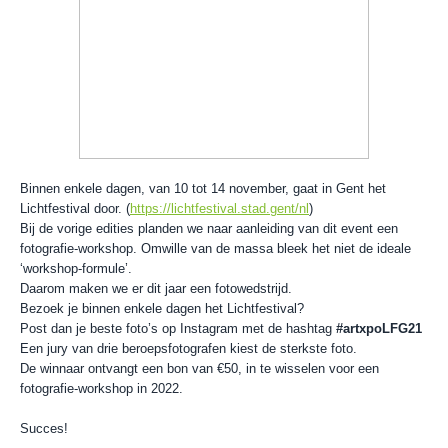
Binnen enkele dagen, van 10 tot 14 november, gaat in Gent het
Lichtfestival door. (
https://lichtfestival.stad.gent/nl
)
Bij de vorige edities planden we naar aanleiding van dit event een
fotografie-workshop. Omwille van de massa bleek het niet de ideale
‘workshop-formule’.
Daarom maken we er dit jaar een fotowedstrijd.
Bezoek je binnen enkele dagen het Lichtfestival?
Post dan je beste foto’s op Instagram met de hashtag
#artxpoLFG21
Een jury van drie beroepsfotografen kiest de sterkste foto.
De winnaar ontvangt een bon van €50, in te wisselen voor een
fotografie-workshop in 2022.
Succes!