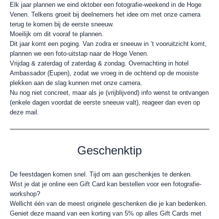
Elk jaar plannen we eind oktober een fotografie-weekend in de Hoge
Venen. Telkens groeit bij deelnemers het idee om met onze camera
terug te komen bij de eerste sneeuw.
Moeilijk om dit vooraf te plannen.
Dit jaar komt een poging. Van zodra er sneeuw in ‘t vooruitzicht komt,
plannen we een foto-uitstap naar de Hoge Venen.
Vrijdag & zaterdag of zaterdag & zondag. Overnachting in hotel
Ambassador (Eupen), zodat we vroeg in de ochtend op de mooiste
plekken aan de slag kunnen met onze camera.
Nu nog niet concreet, maar als je (vrijblijvend) info wenst te ontvangen
(enkele dagen voordat de eerste sneeuw valt), reageer dan even op
deze mail.
Geschenktip
De feestdagen komen snel. Tijd om aan geschenkjes te denken.
Wist je dat je online een Gift Card kan bestellen voor een fotografie-
workshop?
Wellicht één van de meest originele geschenken die je kan bedenken.
Geniet deze maand van een korting van 5% op alles Gift Cards met